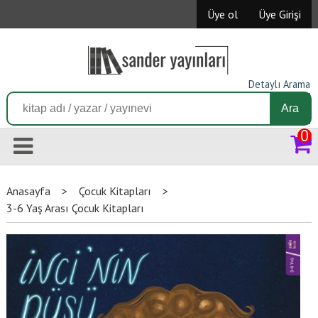
Üye ol
Üye Girişi
Detaylı Arama
Ara
0
Anasayfa
>
Çocuk Kitapları
>
3-6 Yaş Arası Çocuk Kitapları