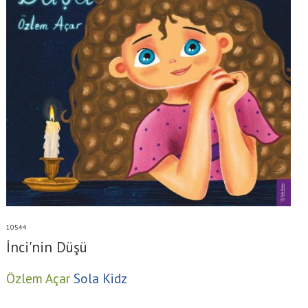
10544
İnci'nin Düşü
Özlem Açar
Sola Kidz