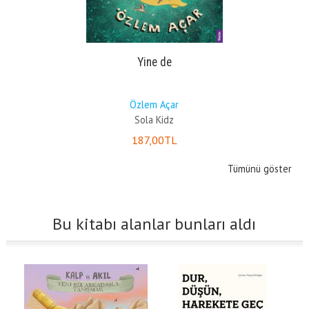
Yine de
Özlem Açar
Sola Kidz
187
,00
TL
Tümünü göster
Bu kitabı alanlar bunları aldı