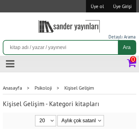
Üye ol
Üye Girişi
Detaylı Arama
Ara
0
Anasayfa
>
Psikoloji
>
Kişisel Gelişim
Kişisel Gelişim - Kategori kitapları