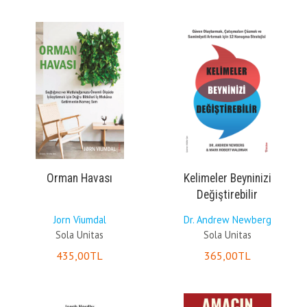
Orman Havası
Kelimeler Beyninizi
Değiştirebilir
Jorn Viumdal
Dr. Andrew Newberg
Sola Unitas
Sola Unitas
435
,00
TL
365
,00
TL