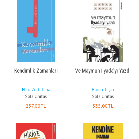
Kendimlik Zamanları
Ve Maymun İlyada'yı Yazdı
Ebru Zorlutuna
Harun Taşcı
Sola Unitas
Sola Unitas
257
,00
TL
335
,00
TL