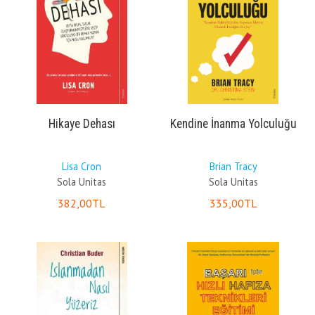
Hikaye Dehası
Kendine İnanma Yolculuğu
Lisa Cron
Brian Tracy
Sola Unitas
Sola Unitas
382
,00
TL
335
,00
TL