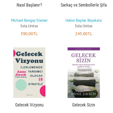
Nasıl Başlanır?
Sarkaç ve Sembollerle Şifa
Michael Bungay Stanier
Halise Baydar Büyükata
Sola Unitas
Sola Unitas
390
,00
TL
243
,00
TL
Gelecek Vizyonu
Gelecek Sizin