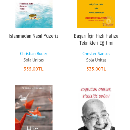
Islanmadan Nasıl Yüzeriz
Başarı İçin Hızlı Hafıza
Teknikleri Eğitimi
Christian Buder
Chester Santos
Sola Unitas
Sola Unitas
335
,00
TL
335
,00
TL