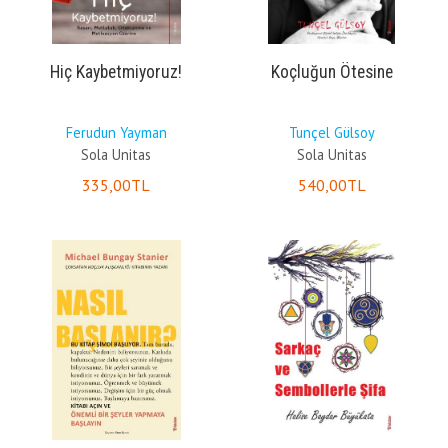
Hiç Kaybetmiyoruz!
Koçluğun Ötesine
Ferudun Yayman
Tunçel Gülsoy
Sola Unitas
Sola Unitas
335
,00
TL
540
,00
TL