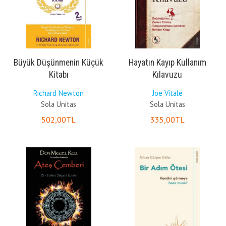
Büyük Düşünmenin Küçük
Hayatın Kayıp Kullanım
Kitabı
Kılavuzu
Richard Newton
Joe Vitale
Sola Unitas
Sola Unitas
502
,00
TL
335
,00
TL