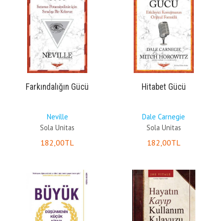
Farkındalığın Gücü
Hitabet Gücü
Neville
Dale Carnegie
Sola Unitas
Sola Unitas
182
,00
TL
182
,00
TL