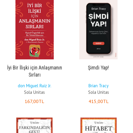
İyi Bir İlişki için Anlaşmanın
Şimdi Yap!
Sırları
don Miguel Ruiz Jr.
Brian Tracy
Sola Unitas
Sola Unitas
167
,00
TL
415
,00
TL