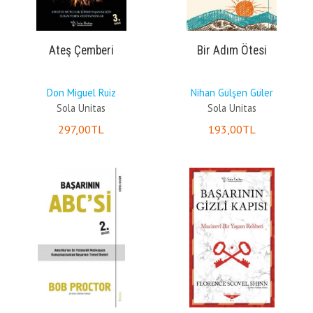
Ateş Çemberi
Bir Adım Ötesi
Don Miguel Ruiz
Nihan Gülşen Güler
Sola Unitas
Sola Unitas
297
,00
TL
193
,00
TL