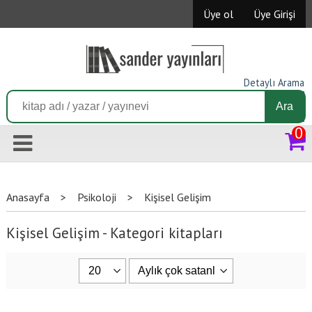
Üye ol
Üye Girişi
Detaylı Arama
Ara
0
Anasayfa
>
Psikoloji
>
Kişisel Gelişim
Kişisel Gelişim - Kategori kitapları