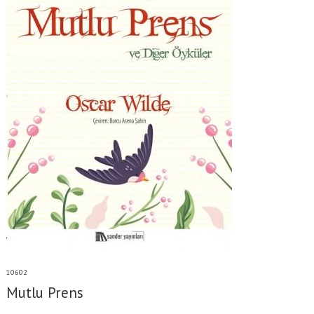
10602
Mutlu Prens