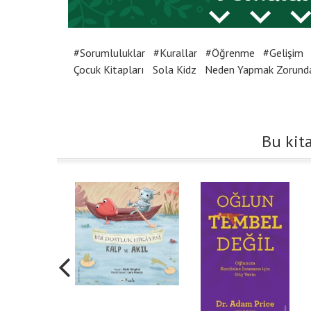
#Sorumluluklar
#Kurallar
#Öğrenme
#Gelişim
Çocuk Kitapları
Sola Kidz
Neden Yapmak Zorund
Bu kita