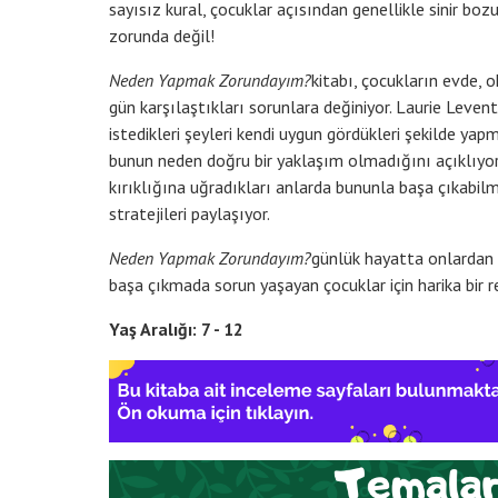
sayısız kural, çocuklar açısından genellikle sinir bo
zorunda değil!
Neden Yapmak Zorundayım?
kitabı, çocukların evde, 
gün karşılaştıkları sorunlara değiniyor. Laurie Leven
istedikleri şeyleri kendi uygun gördükleri şekilde ya
bunun neden doğru bir yaklaşım olmadığını açıklıyor
kırıklığına uğradıkları anlarda bununla başa çıkabilme
stratejileri paylaşıyor.
Neden Yapmak Zorundayım?
günlük hayatta onlardan 
başa çıkmada sorun yaşayan çocuklar için harika bir re
Yaş Aralığı: 7 - 12