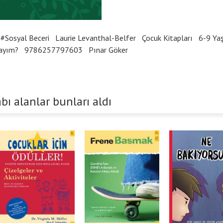
#Sosyal Beceri
Laurie Levanthal-Belfer
Çocuk Kitapları
6-9 Yaş
ayım?
9786257797603
Pınar Göker
bı alanlar bunları aldı