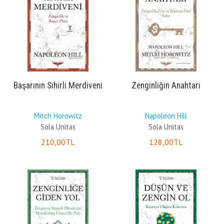
Başarının Sihirli Merdiveni
Zenginliğin Anahtarı
Mitch Horowitz
Napoleon Hill
Sola Unitas
Sola Unitas
210
,00
TL
128
,00
TL