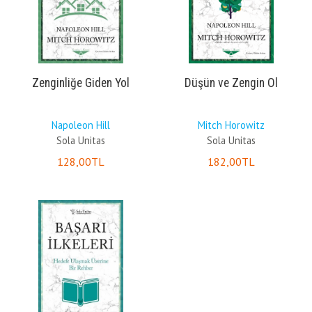
Zenginliğe Giden Yol
Düşün ve Zengin Ol
Napoleon Hill
Mitch Horowitz
Sola Unitas
Sola Unitas
128
,00
TL
182
,00
TL