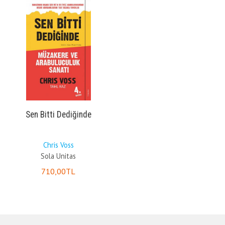
Sen Bitti Dediğinde
Chris Voss
Sola Unitas
710
,00
TL