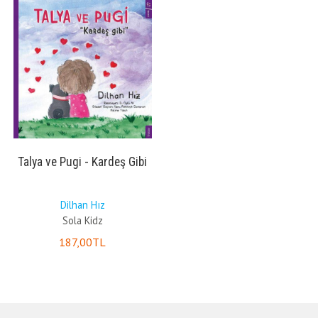
Talya ve Pugi - Kardeş Gibi
Dilhan Hız
Sola Kidz
187
,00
TL