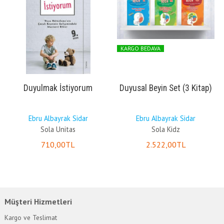
KARGO BEDAVA
Duyulmak İstiyorum
Duyusal Beyin Set (3 Kitap)
Ebru Albayrak Sidar
Ebru Albayrak Sidar
Sola Unitas
Sola Kidz
710
,00
TL
2.522
,00
TL
Müşteri Hizmetleri
Kargo ve Teslimat