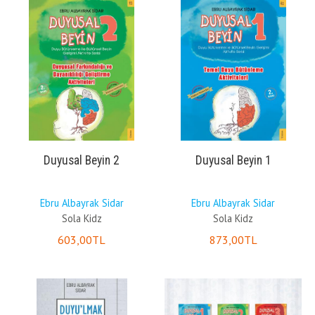
Duyusal Beyin 2
Duyusal Beyin 1
Ebru Albayrak Sidar
Ebru Albayrak Sidar
Sola Kidz
Sola Kidz
603
,00
TL
873
,00
TL