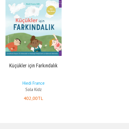
Küçükler için Farkındalık
Hiedi France
Sola Kidz
402
,00
TL