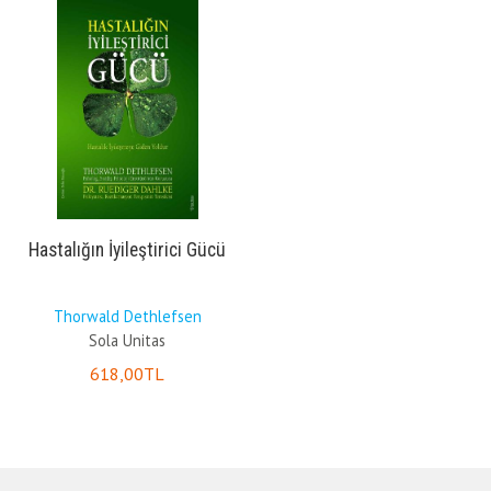
Hastalığın İyileştirici Gücü
Thorwald Dethlefsen
Sola Unitas
618
,00
TL